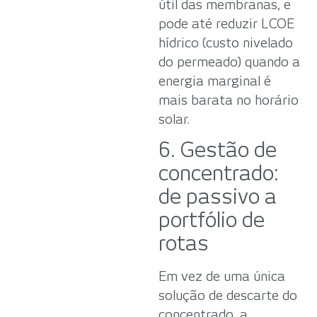
útil das membranas, e
pode até reduzir LCOE
hídrico (custo nivelado
do permeado) quando a
energia marginal é
mais barata no horário
solar.
6. Gestão de
concentrado:
de passivo a
portfólio de
rotas
Em vez de uma única
solução de descarte do
concentrado, a