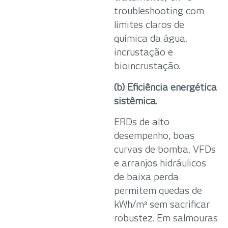
troubleshooting com
limites claros de
química da água,
incrustação e
bioincrustação.
(b) Eficiência energética
sistêmica.
ERDs de alto
desempenho, boas
curvas de bomba, VFDs
e arranjos hidráulicos
de baixa perda
permitem quedas de
kWh/m³ sem sacrificar
robustez. Em salmouras