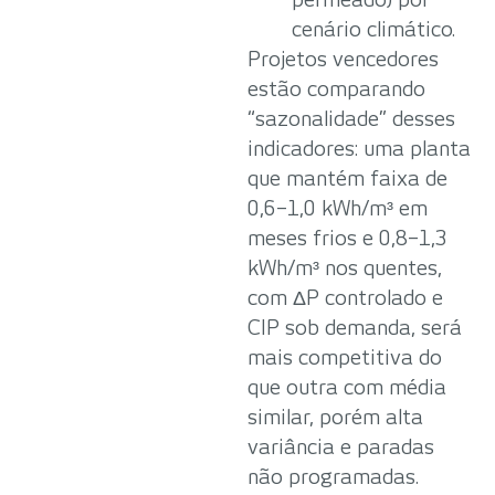
cenário climático.
Projetos vencedores
estão comparando
“sazonalidade” desses
indicadores: uma planta
que mantém faixa de
0,6–1,0 kWh/m³ em
meses frios e 0,8–1,3
kWh/m³ nos quentes,
com ΔP controlado e
CIP sob demanda, será
mais competitiva do
que outra com média
similar, porém alta
variância e paradas
não programadas.