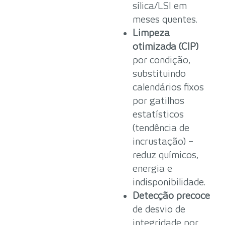
sílica/LSI em
meses quentes.
Limpeza
otimizada (CIP)
por condição,
substituindo
calendários fixos
por gatilhos
estatísticos
(tendência de
incrustação) –
reduz químicos,
energia e
indisponibilidade.
Detecção precoce
de desvio de
integridade por