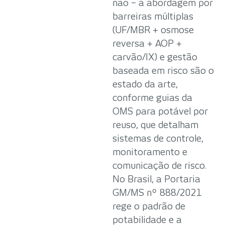
não – a abordagem por
barreiras múltiplas
(UF/MBR + osmose
reversa + AOP +
carvão/IX) e gestão
baseada em risco são o
estado da arte,
conforme guias da
OMS para potável por
reuso, que detalham
sistemas de controle,
monitoramento e
comunicação de risco.
No Brasil, a Portaria
GM/MS nº 888/2021
rege o padrão de
potabilidade e a