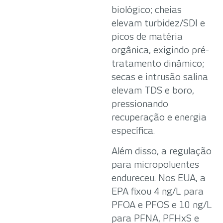
biológico; cheias
elevam turbidez/SDI e
picos de matéria
orgânica, exigindo pré-
tratamento dinâmico;
secas e intrusão salina
elevam TDS e boro,
pressionando
recuperação e energia
específica.
Além disso, a regulação
para micropoluentes
endureceu. Nos EUA, a
EPA fixou 4 ng/L para
PFOA e PFOS e 10 ng/L
para PFNA, PFHxS e