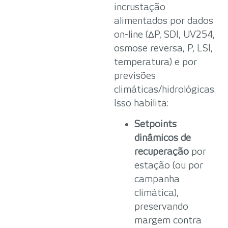
incrustação
alimentados por dados
on-line (ΔP, SDI, UV254,
osmose reversa, P, LSI,
temperatura) e por
previsões
climáticas/hidrológicas.
Isso habilita:
Setpoints
dinâmicos de
recuperação
por
estação (ou por
campanha
climática),
preservando
margem contra