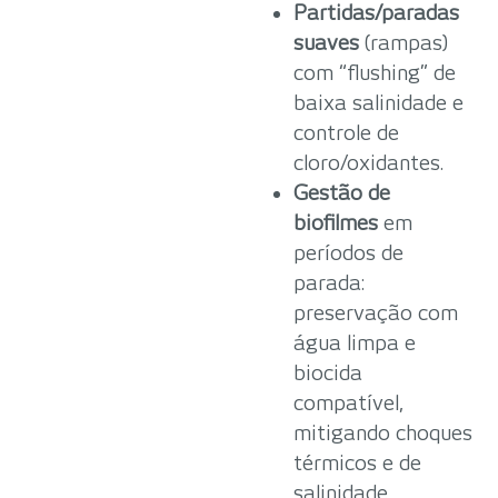
Partidas/paradas
suaves
(rampas)
com “flushing” de
baixa salinidade e
controle de
cloro/oxidantes.
Gestão de
biofilmes
em
períodos de
parada:
preservação com
água limpa e
biocida
compatível,
mitigando choques
térmicos e de
salinidade.