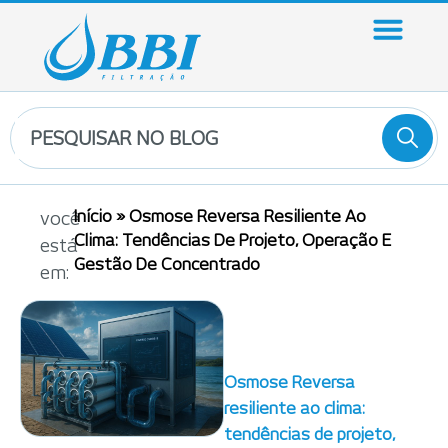
Início
»
Osmose Reversa Resiliente Ao
você
Clima: Tendências De Projeto, Operação E
está
Gestão De Concentrado
em:
Osmose Reversa
resiliente ao clima:
tendências de projeto,