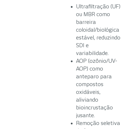
Ultrafiltração (UF)
ou MBR como
barreira
coloidal/biológica
estável, reduzindo
SDI e
variabilidade.
AOP (ozônio/UV-
AOP) como
anteparo para
compostos
oxidáveis,
aliviando
bioincrustação
jusante.
Remoção seletiva