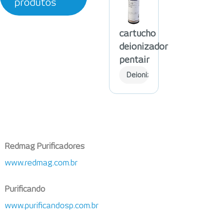
produtos
cartucho
deionizador
pentair
Deionizadores
Redmag Purificadores
www.redmag.com.br
Purificando
www.purificandosp.com.br