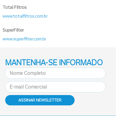
Total Filtros
www.totalfiltros.com.br
SuperFilter
www.superfilter.com.br
MANTENHA-SE INFORMADO
ASSINAR NEWSLETTER