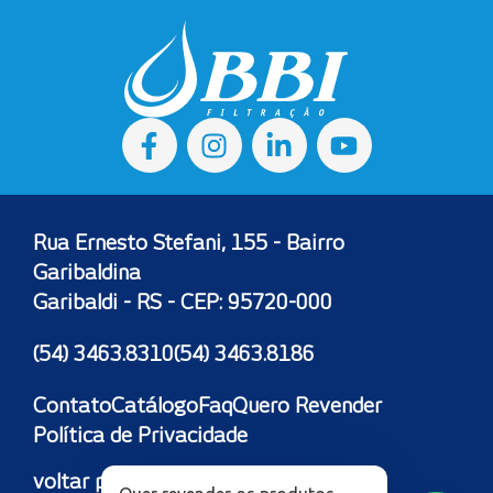
Rua Ernesto Stefani, 155 - Bairro
Garibaldina
Garibaldi - RS - CEP: 95720-000
(54) 3463.8310
(54) 3463.8186
Contato
Catálogo
Faq
Quero Revender
Política de Privacidade
voltar para o topo