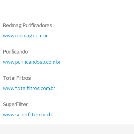
Redmag Purificadores
www.redmag.com.br
Purificando
www.purificandosp.com.br
Total Filtros
www.totalfiltros.com.br
SuperFilter
www.superfilter.com.br