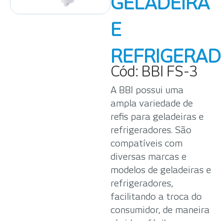
GELADEIRA
E
REFRIGERA
Cód:
BBI FS-3
A BBI possui uma
ampla variedade de
refis para geladeiras e
refrigeradores. São
compatíveis com
diversas marcas e
modelos de geladeiras e
refrigeradores,
facilitando a troca do
consumidor, de maneira