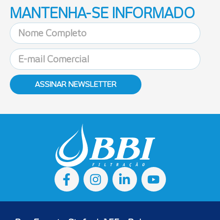
MANTENHA-SE INFORMADO
ASSINAR NEWSLETTER